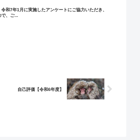
。令和7年1月に実施したアンケートにご協力いただき、
、ご...
自己評価【令和6年度】