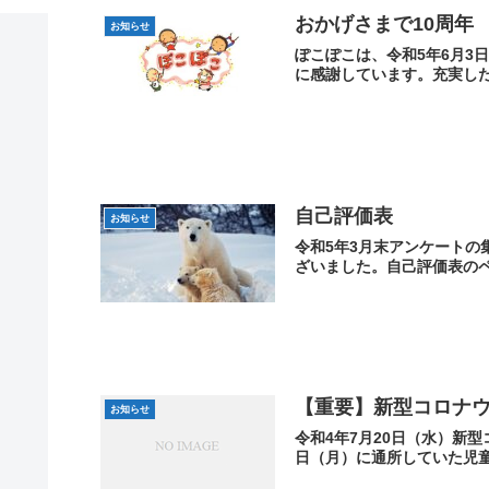
おかげさまで10周年
お知らせ
ぽこぽこは、令和5年6月3
に感謝しています。充実した
自己評価表
お知らせ
令和5年3月末アンケート
ざいました。自己評価表のペ
【重要】新型コロナ
お知らせ
令和4年7月20日（水）新
日（月）に通所していた児童