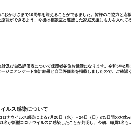
日におかげさまで10周年を迎えることができました。皆様のご協力と応
療育ができるよう、今後は相談室と連携した家庭支援にも力を入れて行く
の集計及び自己評価表について保護者各位お世話になります。令和5年2
ージにアンケート集計結果と自己評価表を掲載しましたので、ご確認くだ
ウイルス感染について
型コロナウイルス感染による7月20日（水）～24日（日）の5日間のお休
1名が新型コロナウイルスに感染したことが判明し、今朝、職員1名も..