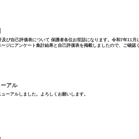
】
計及び自己評価表について 保護者各位お世話になります。令和7年11
ージにアンケート集計結果と自己評価表を掲載しましたので、ご確認くだ
ューアル
ニューアルしました。よろしくお願いします。