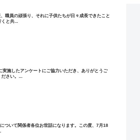
援、職員の頑張り、それに子供たちが日々成長できたこと
と共...
月に実施したアンケートにご協力いただき、ありがとうご
さい。...
みについて関係者各位お世話になります。この度、7月18
.