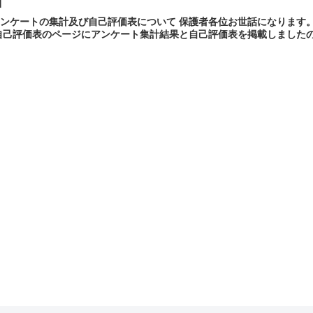
】
アンケートの集計及び自己評価表について 保護者各位お世話になります
己評価表のページにアンケート集計結果と自己評価表を掲載しましたので