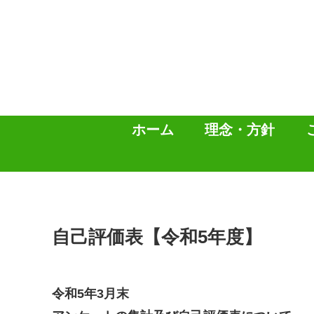
ホーム
理念・方針
自己評価表【令和5年度】
令和5年3月末