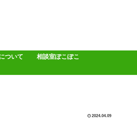
について
相談室ぽこぽこ
】
2024.04.09