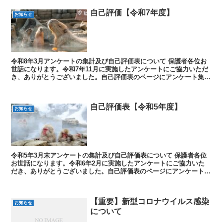
自己評価【令和7年度】
お知らせ
令和8年3月アンケートの集計及び自己評価表について 保護者各位お
世話になります。令和7年11月に実施したアンケートにご協力いただ
き、ありがとうございました。自己評価表のページにアンケート集計
結果と自己評価表を掲載しましたので、ご確認ください...
自己評価表【令和5年度】
お知らせ
令和5年3月末アンケートの集計及び自己評価表について 保護者各位
お世話になります。令和6年2月に実施したアンケートにご協力いた
だき、ありがとうございました。自己評価表のページにアンケート集
計結果と自己評価表を掲載しましたので、ご確認ください...
【重要】新型コロナウイルス感染
お知らせ
について