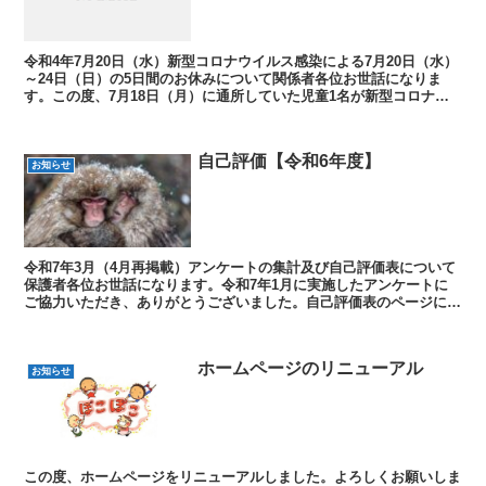
令和4年7月20日（水）新型コロナウイルス感染による7月20日（水）
～24日（日）の5日間のお休みについて関係者各位お世話になりま
す。この度、7月18日（月）に通所していた児童1名が新型コロナウ
イルスに感染したことが判明し、今朝、職員1名も...
自己評価【令和6年度】
お知らせ
令和7年3月（4月再掲載）アンケートの集計及び自己評価表について
保護者各位お世話になります。令和7年1月に実施したアンケートに
ご協力いただき、ありがとうございました。自己評価表のページにア
ンケート集計結果と自己評価表を掲載しましたので、ご...
ホームページのリニューアル
お知らせ
この度、ホームページをリニューアルしました。よろしくお願いしま