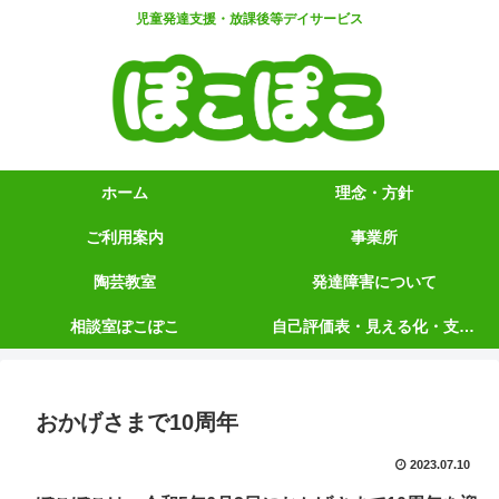
児童発達支援・放課後等デイサービス
ホーム
理念・方針
ご利用案内
事業所
陶芸教室
発達障害について
相談室ぽこぽこ
自己評価表・見える化・支援プログラム【5領域】
おかげさまで10周年
2023.07.10