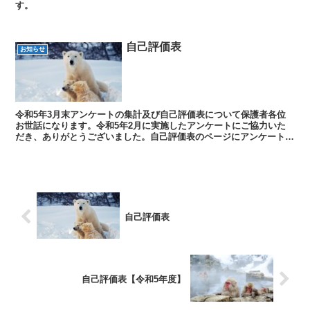
す。
自己評価表
お知らせ
令和5年3月末アンケートの集計及び自己評価表について保護者各位
お世話になります。令和5年2月に実施したアンケートにご協力いた
だき、ありがとうございました。自己評価表のページにアンケート集
計結果と自己評価表を掲載しましたので、ご確認ください。...
自己評価表
自己評価表【令和5年度】