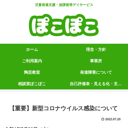
児童発達支援・放課後等デイサービス
ホーム
理念・方針
ご利用案内
事業所
陶芸教室
発達障害について
相談室ぽこぽこ
自己評価表・見える化・支援プログラム【5領域】
【重要】新型コロナウイルス感染について
2022.07.20