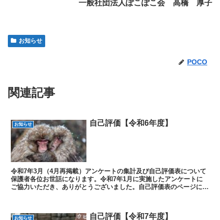
一般社団法人ぽこぽこ会 高橋 厚子
お知らせ
POCO
関連記事
自己評価【令和6年度】
お知らせ
令和7年3月（4月再掲載）アンケートの集計及び自己評価表について
保護者各位お世話になります。令和7年1月に実施したアンケートに
ご協力いただき、ありがとうございました。自己評価表のページにア
ンケート集計結果と自己評価表を掲載しましたので、ご...
自己評価【令和7年度】
お知らせ