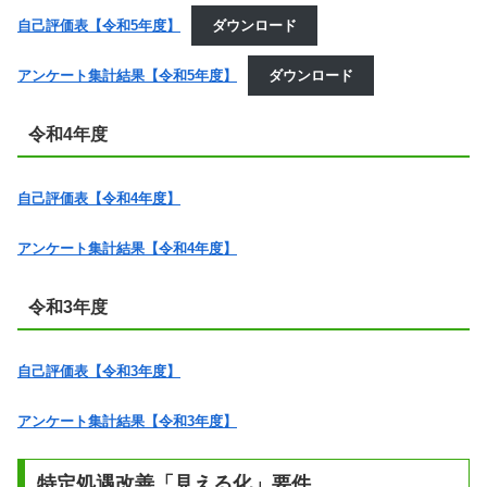
自己評価表【令和5年度】
ダウンロード
アンケート集計結果【令和5年度】
ダウンロード
令和4年度
自己評価表【令和4年度】
アンケート集計結果【令和4年度】
令和3年度
自己評価表【令和3年度】
アンケート集計結果【令和3年度】
特定処遇改善「見える化」要件