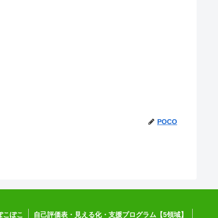
POCO
ぽこぽこ
自己評価表・見える化・支援プログラム【5領域】