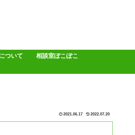
について
相談室ぽこぽこ
】
2021.06.17
2022.07.20