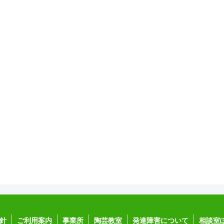
針
ご利用案内
事業所
陶芸教室
発達障害について
相談室