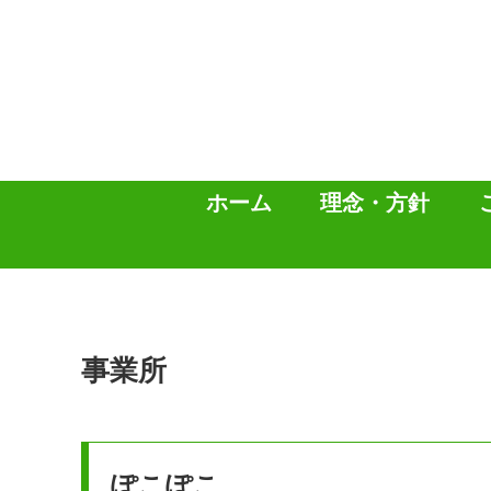
ホーム
理念・方針
事業所
ぽこぽこ