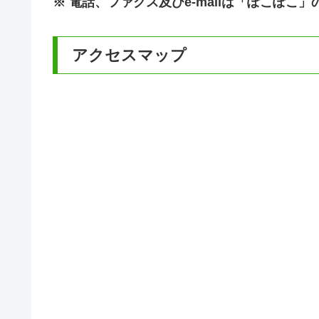
※ 電話、ファクス及びe-mailは「ぽこぽ
アクセスマップ